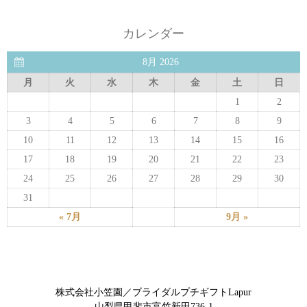
カレンダー
8月 2026
月
火
水
木
金
土
日
1
2
3
4
5
6
7
8
9
10
11
12
13
14
15
16
17
18
19
20
21
22
23
24
25
26
27
28
29
30
31
« 7月
9月 »
株式会社小笠園／ブライダルプチギフトLapur
山梨県甲斐市富竹新田736-1