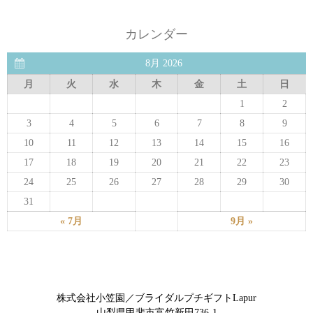
カレンダー
8月 2026
月
火
水
木
金
土
日
1
2
3
4
5
6
7
8
9
10
11
12
13
14
15
16
17
18
19
20
21
22
23
24
25
26
27
28
29
30
31
« 7月
9月 »
株式会社小笠園／ブライダルプチギフトLapur
山梨県甲斐市富竹新田736-1