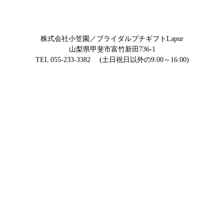
株式会社小笠園／ブライダルプチギフトLapur
山梨県甲斐市富竹新田736-1
TEL 055-233-3382 (土日祝日以外の9:00～16:00)